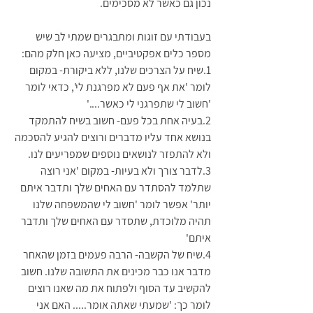
נכון גם כאשר לא מסכימים.
בעבודתי עם זוגות ומתבגרים שמתי לב שיש 
מספר כלים אפקטיביים, מציעה כאן חלק מהם:
1.שיח על הצרכים שלנו, ללא ביקורת- במקום 
לומר 'את אף פעם לא מפרגנת לי', כדאי לומר 
'חשוב לי שתפרגני לי כאשר....'
2.בעיה אחת בכל פעם- חשוב בשיח להתמקד 
בנושא אחד עליו מדברים ורוצים להגיע להסכמה 
ולא להתפזר לנושאים נוספים שמפריעים לנו. 
3.לדבר צורך ולא בעיות- במקום 'אני רוצה 
שתלמד להסתדר עם האחים שלך ותדבר איתם 
יותר' אפשר לומר 'חשוב לי שהמשפחה שלנו 
תהיה מלוכדת, שתסדר עם האחים שלך ותדבר 
איתם' 
4.שיח של הקשבה- הרבה פעמים בזמן שהאחר 
מדבר אנו כבר מכינים את התשובה שלנו. חשוב 
להקשיב עד הסוף ולפתוח את מה שאנו רוצים 
לומר כך: 'שמעתי שאתה אומר..... האם אני 