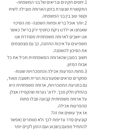
1.יחסים תקינים ובריאים של בני המשפחה- 
התקשורת שנוצרת בזמן הארוחה מובילה לשיח 
וקשר טוב בין בני המשפחה. 
2.יותר אוכל בריא ופחות השמנה- מה הסיכוי 
שאנחנו או ילדנו ניקח כחטיף ירק בריא? כאשר 
אנו יושבים לארוחה משפחתית מסודרת אנו 
משפיעים על איכות התזונה, כך גם מצמצמים 
את הסיכון להשמנה. 
חשוב כמובן שהארוחה המשפחתית תכיל את כל 
אבות המזון. 
3.פחות הפרעות אכילה והתמכרויות שונות- 
מחקרים מראים שמעורבות הורית חשובה מאוד, 
גם במניעת התמכרויות, ארוחה משפחתית היא 
בהחלט חלק מכך. לדוג' נערות שהקפידו אצלן 
על ארוחה משפחתית קבועה סבלו פחות 
מהפרעות אכילה.
אז איך עושים את זה?
קובעים סדר עדיפות לכך ולא מוותרים (אפשר 
להתחיל מפעם בשבוע ועם הזמן לקיים יותר 