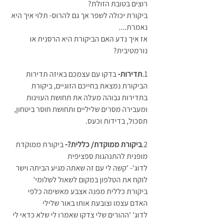
רוצים בטובת הזולת?
ביקורת יכולה לשפר אך גם להרוס- תלוי איך היא 
נאמרת....
אז איך נדע האם הביקורת היא הרסנית או 
נורמטיבית? 
1.
תדירות- 
בדקו עם עצמכם באיזה תדירות 
הביקורת נמצאת בחייכם הזוגיים, ביקורת 
בתדירות גבוהה מעלה את תחושת העוינות 
ומעבירה מסרים שליליים ותחושת חוסר ביטחון, 
תסכול, בדידות וכעס.
2.
ביקורת ממוקדת/ כללית?- 
ביקורת ממוקדת 
מופנית להתנהגות ספציפית 
לדוג'- 'קשה לי עם זה שאתה מגיע הביתה וישר 
לוקח את הטלפון במקום לשאול לשלומי'
ביקורת כללית מפנה אצבע מאשימה כלפי 
האדם עצמו וצובעת אותו באור שלילי
לדוג' 'ההורים שלי צדקו שאמרו לי שלא כדאי לי 