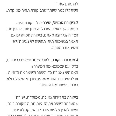
להתחתן איתך'
השתדלו כמה שיותר שהביקורת תהיה ממוקדת. 
3.
ביקורת סמויה/ ישירה-
 כל ביקורת אינה 
נעימה, אך כאשר היא גלויה ניתן יותר להבין מה 
הצד השני רוצה מאתנו, ביקורת סמויה גם אם 
תאמר בנעימות תיתן תחושה לא נעימה ולא 
תשיג את המטרה.
4.
מטרת הביקורת- 
לפני שאתם יוצאים בביקורת, 
בדקו עם עצמכם- מה המטרה? 
האם היא נאמרת כדי לשפר ולשמר את הזוגיות 
או להשיג דבר אחר שמספק צורך אישי שלנו ולא 
בא כדי לשפר את הזוגיות. 
ביקורת בתדירות נמוכה, ממוקדת, ישירה 
שמטרתה לשפר את הזוגיות תהיה ביקורת בונה.
חשוב להבין שלפעמים הצד המבקר לא יהיה 
מסוגל להפסיק להיות ביקורתי בסלי סיוע נדרש 