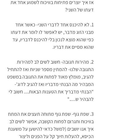
אז איך יוצרים פתיחות בוויכוח לשמוע אחד את 
דעתו של השני?
1. לא להיכנס אחד לדברי השני- כאשר אחד 
מבני הזוג מדבר, יש לאפשר לו לומר את דעתו 
כפי שהוא מוצא לנכון בלי להיכנס לדבריו, עד 
שהוא מסיים את דבריו.
2. מהירות תגובה- חשוב לשים לב למהירות 
התגובה שלנו- להמתין מספר שניות ואז להתחיל 
להגיב, מומלץ מאוד לפתוח את התגובה במשפט 
המבהיר מה הבנתי מדבריו ואז להגיב לדוג'- 
"הבנתי מדבריך את הטענות הבאות.... חשוב לי 
להבהיר ש....."
3. שפת גוף- שפת גוף מתוחה תעצים את המתח 
בוויכוח ותגרום לפחות הקשבה, אפשר לשים לב 
איך אנו יושבים (למשל כדאי להישען על משענת 
הכיסא, להעלות חיוך קל על הפנים וליצור 