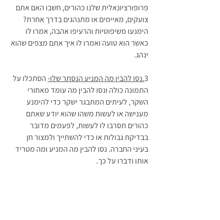
פרופורציונאלית שלנו כהורים, חשבו האם אתם 
צועקים, מאיימים או מתנהגים בדרך אחרת?
הימנעו משיפוטיות והרעיפו אהבה, אמרו לו 
כאשר הוא טועה ואמרו לו איך אתם מצפים שהוא 
ינהג.
3
.נסו להבין מה המניע הנסתר שלו-
 הסתכלו על 
התמונה כולה ונסו להבין מה עומד מאחורי 
השקר, לעיתים המתבגר ישקר כדי להימנע 
מענישה או לעשות משהו שהוא יודע שאתם 
כהורים תסרבו לו לעשות, לפעמים מדובר 
בבדיקת גבולות או כדי להשתייך ולמצור חן 
בעיני החברה. נסו להבין מה המניע ומה מטריד 
אותו ודברו על כך.