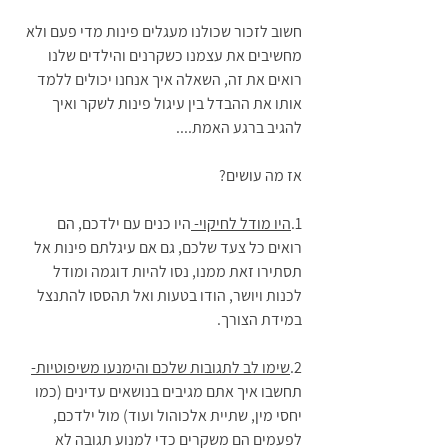
חשוב לזכור שכולנו מעגלים פינות מדי פעם ולא 
מחשיבים את עצמנו כשקרנים והילדים שלנו 
רואים את זה, השאלה איך אנחנו יכולים ללמד 
אותו את ההבדל בין עיגול פינות לשקר ואיך 
להגיב ברגע האמת....
אז מה עושים?
1.
היו מודל לחיקוי- 
היו כנים עם ילדכם, הם 
רואים כל צעד שלכם, גם אם עיגלתם פינות אל 
תסתירו זאת ממנו, נסו להיות דוגמה ומודל 
לכנות ויושר, הודו בטעות ואל תהססו להתנצל 
במידת הצורך.
2.
שימו לב לתגובות שלכם והימנעו משיפוטיות-
תחשבו איך אתם מגיבים בנושאים עדינים (כמו 
יחסי מין, שתיית אלכוהול ועוד) מול ילדכם, 
לפעמים הם משקרים כדי למנוע תגובה לא 