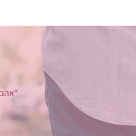
"אהבה