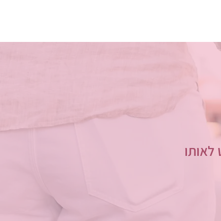
 לאותו