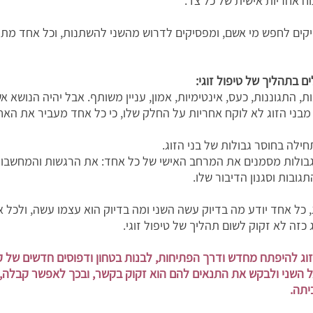
וח אחריות אישית של כל צד.
קים לחפש מי אשם, ומפסיקים לדרוש מהשני להשתנות, וכל אחד מתח
ם בתהליך של טיפול זוגי:
התגוננות, כעס, אינטימיות, אמון, עניין משותף. אבל יהיה הנושא 
בני הזוג לא לוקח אחריות על החלק שלו, כי כל אחד מעביר את האחר
ילה בחוסר גבולות של בני הזוג.
גבולות מסמנים את המרחב האישי של כל אחד: את הרגשות והמחשבות
תגובות וסגנון הדיבור שלו.
, כל אחד יודע מה בדיוק עשה השני ומה בדיוק הוא עצמו עשה, ולכל 
 כזה לא זקוק לשום תהליך של טיפול זוגי.
זוג להיפתח מחדש ודרך הפתיחות, לבנות בטחון ודפוסים חדשים של 
ל השני ולבקש את התנאים להם הוא זקוק בקשר, ובכך לאפשר קבלה, רכ
יתה.