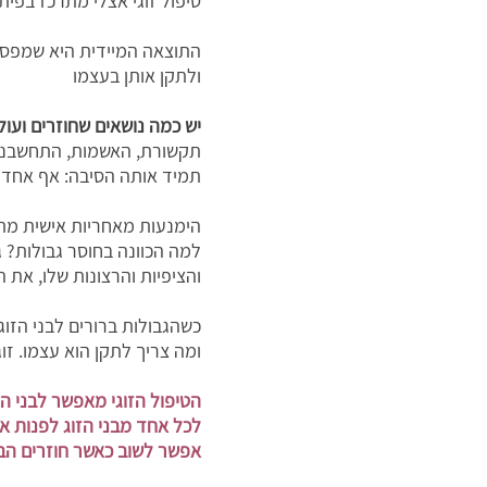
טיפול זוגי אצלי מתרכז בפית
התוצאה המיידית היא שמפסי
ולתקן אותן בעצמו
יש כמה נושאים שחוזרים ועולי
תקשורת, האשמות, התחשבנות, 
תמיד אותה הסיבה: אף אחד מ
הימנעות מאחריות אישית מתח
למה הכוונה בחוסר גבולות? 
והציפיות והרצונות שלו, את ה
כשהגבולות ברורים לבני הזוג
ומה צריך לתקן הוא עצמו. זוג
הטיפול הזוגי מאפשר לבני ה
לכל אחד מבני הזוג לפנות א
אפשר לשוב כאשר חוזרים הב